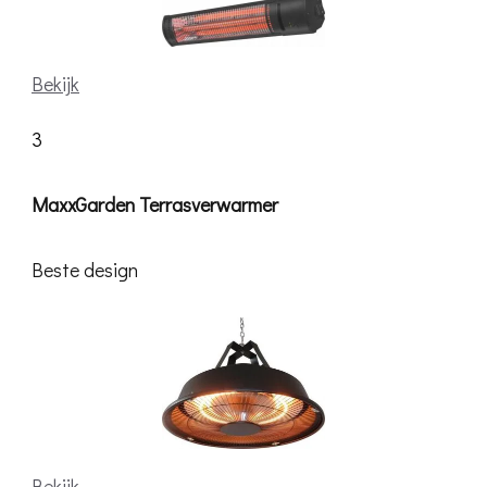
Bekijk
3
MaxxGarden Terrasverwarmer
Beste design
Bekijk