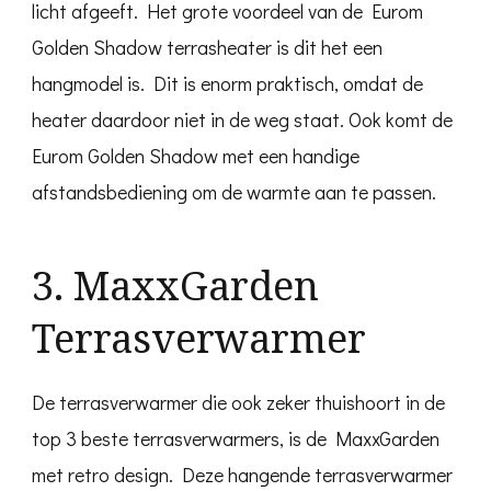
licht afgeeft. Het grote voordeel van de Eurom
Golden Shadow terrasheater is dit het een
hangmodel is. Dit is enorm praktisch, omdat de
heater daardoor niet in de weg staat. Ook komt de
Eurom Golden Shadow met een handige
afstandsbediening om de warmte aan te passen.
3. MaxxGarden
Terrasverwarmer
De terrasverwarmer die ook zeker thuishoort in de
top 3 beste terrasverwarmers, is de MaxxGarden
met retro design. Deze hangende terrasverwarmer