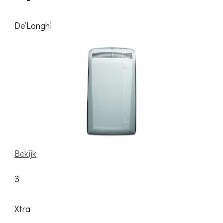
De’Longhi
Bekijk
3
Xtra