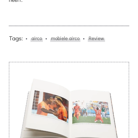
Tags:
airco
mobiele airco
Review
Post
Navigation