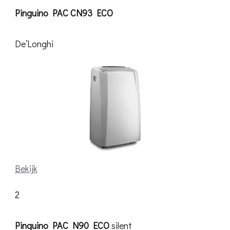
Pinguino PAC CN93 ECO
De’Longhi
Bekijk
2
Pinguino PAC N90 ECO
silent