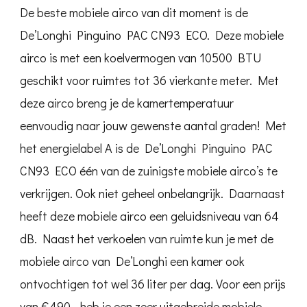
De beste mobiele airco van dit moment is de
De’Longhi Pinguino PAC CN93 ECO. Deze mobiele
airco is met een koelvermogen van 10500 BTU
geschikt voor ruimtes tot 36 vierkante meter. Met
deze airco breng je de kamertemperatuur
eenvoudig naar jouw gewenste aantal graden! Met
het energielabel A is de De’Longhi Pinguino PAC
CN93 ECO één van de zuinigste mobiele airco’s te
verkrijgen. Ook niet geheel onbelangrijk. Daarnaast
heeft deze mobiele airco een geluidsniveau van 64
dB. Naast het verkoelen van ruimte kun je met de
mobiele airco van De’Longhi een kamer ook
ontvochtigen tot wel 36 liter per dag. Voor een prijs
van €490,- heb je een zeer uitgebreide mobiele