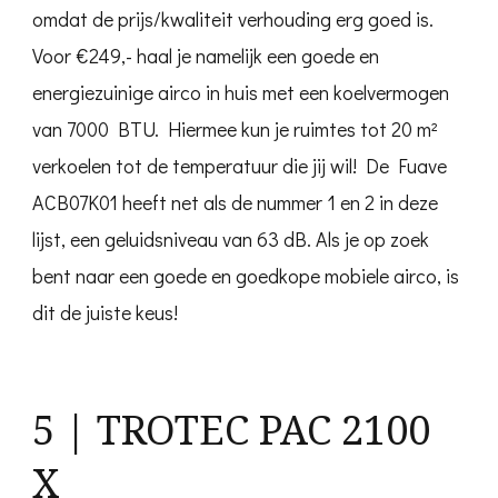
omdat de prijs/kwaliteit verhouding erg goed is.
Voor €249,- haal je namelijk een goede en
energiezuinige airco in huis met een koelvermogen
van 7000 BTU. Hiermee kun je ruimtes tot 20 m²
verkoelen tot de temperatuur die jij wil! De Fuave
ACB07K01 heeft net als de nummer 1 en 2 in deze
lijst, een geluidsniveau van 63 dB. Als je op zoek
bent naar een goede en goedkope mobiele airco, is
dit de juiste keus!
5 | TROTEC PAC 2100
X