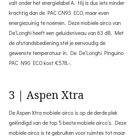
valt onder het energielabel A. Hij is dus iets minder
krachtig dan de PAC CN93 ECO, maar even
energiezuinig te noemen. Deze mobiele airco van
De’Longhi heeft een geluidsniveau van 63 dB. Met
de afstandsbediening stel je eenvoudig de
gewenste temperatuur in. De De’Longhi Pinguino
PAC N90 ECO kost €578,-.
3 | Aspen Xtra
De Aspen Xtra mobiele airco is op de derde plek
geëindigd van de top 5 beste mobiele airco’s. Deze
mobiele airco is te gebruiken voor ruimtes tot maar