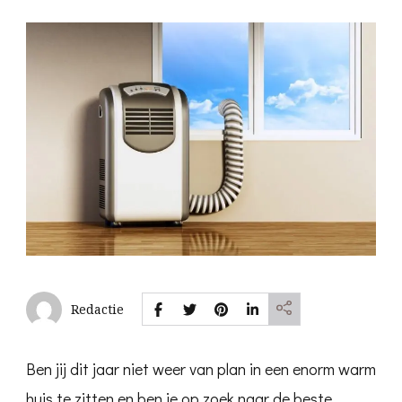
Redactie
Ben jij dit jaar niet weer van plan in een enorm warm
huis te zitten en ben je op zoek naar de beste