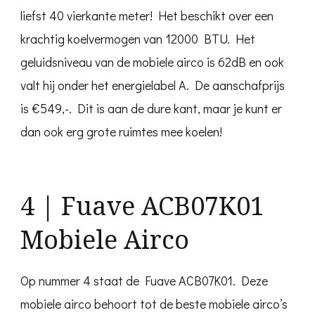
liefst 40 vierkante meter! Het beschikt over een
krachtig koelvermogen van 12000 BTU. Het
geluidsniveau van de mobiele airco is 62dB en ook
valt hij onder het energielabel A. De aanschafprijs
is €549,-. Dit is aan de dure kant, maar je kunt er
dan ook erg grote ruimtes mee koelen!
4 | Fuave ACB07K01
Mobiele Airco
Op nummer 4 staat de Fuave ACB07K01. Deze
mobiele airco behoort tot de beste mobiele airco’s