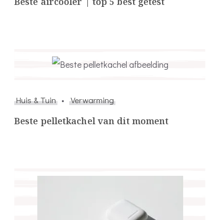
Beste aircooler | top 5 best getest
Huis & Tuin
Verwarming
Beste pelletkachel van dit moment