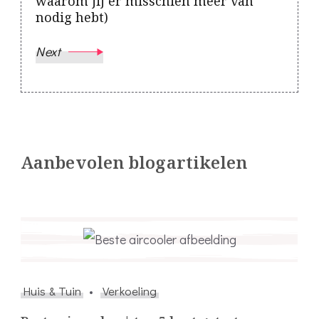
waarom jij er misschien meer van
nodig hebt)
Next
Aanbevolen blogartikelen
Huis & Tuin
Verkoeling