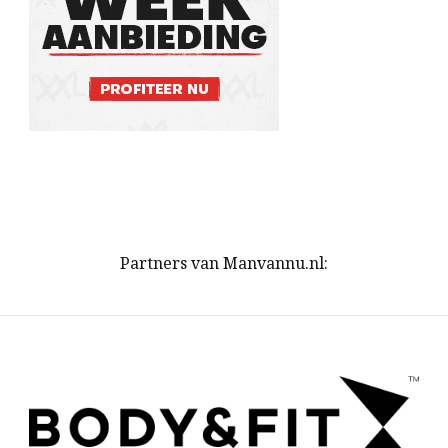
Partners van Manvannu.nl: