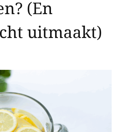
en? (En
cht uitmaakt)