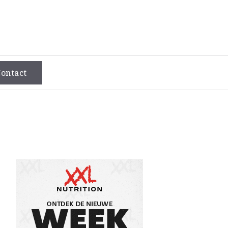
ontact