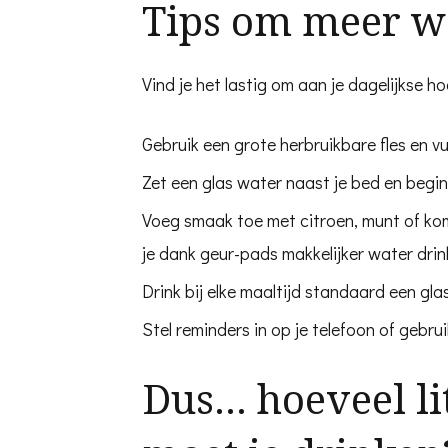
Tips om meer wa
Vind je het lastig om aan je dagelijkse 
Gebruik een grote herbruikbare fles en vul
Zet een glas water naast je bed en begi
Voeg smaak toe met citroen, munt of ko
je dank geur-pads makkelijker water drin
Drink bij elke maaltijd standaard een gla
Stel reminders in op je telefoon of gebru
Dus… hoeveel li