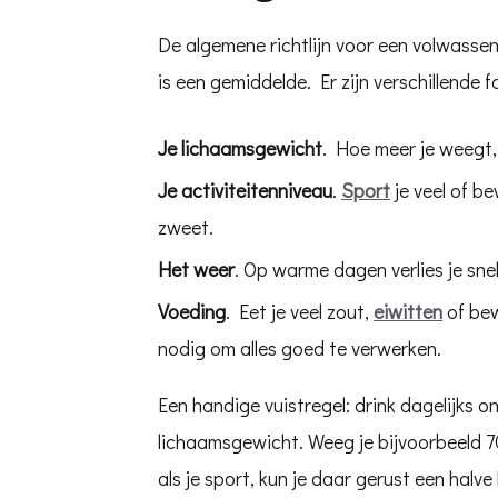
De algemene richtlijn voor een volwassen
is een gemiddelde. Er zijn verschillende
Je lichaamsgewicht
. Hoe meer je weegt,
Je activiteitenniveau
.
Sport
je veel of be
zweet.
Het weer
. Op warme dagen verlies je sne
Voeding
. Eet je veel zout,
eiwitten
of bew
nodig om alles goed te verwerken.
Een handige vuistregel: drink dagelijks o
lichaamsgewicht. Weeg je bijvoorbeeld 70 
als je sport, kun je daar gerust een halve