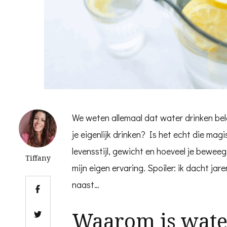
We weten allemaal dat water drinken bela
je eigenlijk drinken? Is het echt die mag
levensstijl, gewicht en hoeveel je beweegt
Tiffany
mijn eigen ervaring. Spoiler: ik dacht jar
naast…
Waarom is wate