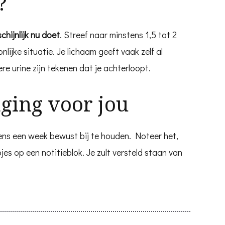
?
hijnlijk nu doet
. Streef naar minstens 1,5 tot 2
nlijke situatie. Je lichaam geeft vaak zelf al
re urine zijn tekenen dat je achterloopt.
aging voor jou
eens een week bewust bij te houden. Noteer het,
es op een notitieblok. Je zult versteld staan van