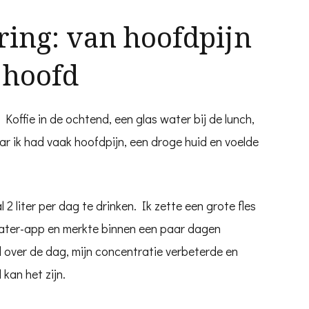
ring: van hoofdpijn
 hoofd
 Koffie in de ochtend, een glas water bij de lunch,
 ik had vaak hoofdpijn, een droge huid en voelde
2 liter per dag te drinken. Ik zette een grote fles
water-app en merkte binnen een paar dagen
d over de dag, mijn concentratie verbeterde en
 kan het zijn.