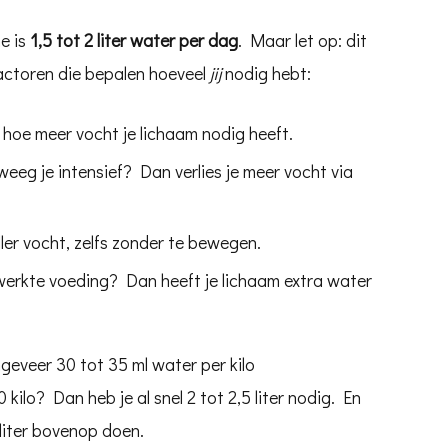
e is
1,5 tot 2 liter water per dag
. Maar let op: dit
 factoren die bepalen hoeveel
jij
nodig hebt:
 hoe meer vocht je lichaam nodig heeft.
weeg je intensief? Dan verlies je meer vocht via
ller vocht, zelfs zonder te bewegen.
erkte voeding? Dan heeft je lichaam extra water
ngeveer 30 tot 35 ml water per kilo
kilo? Dan heb je al snel 2 tot 2,5 liter nodig. En
 liter bovenop doen.