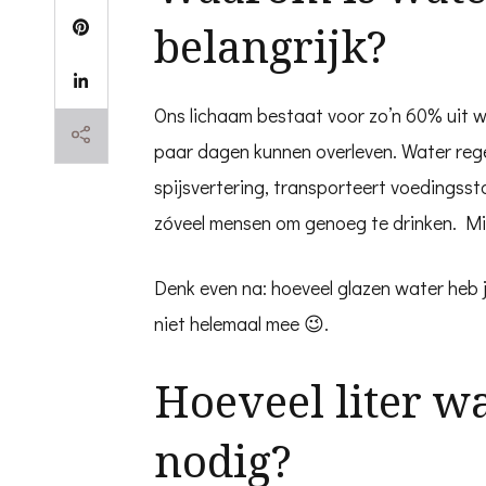
belangrijk?
Ons lichaam bestaat voor zo’n 60% uit 
paar dagen kunnen overleven. Water rege
spijsvertering, transporteert voedingsst
zóveel mensen om genoeg te drinken. Mis
Denk even na: hoeveel glazen water heb ji
niet helemaal mee 😉.
Hoeveel liter wa
nodig?