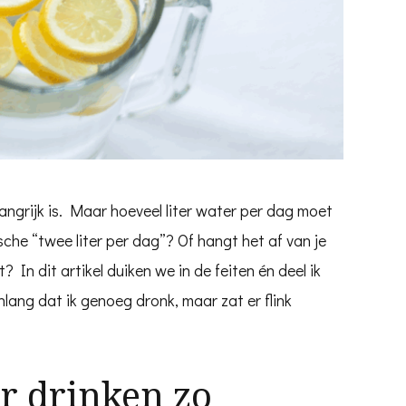
ngrijk is. Maar hoeveel liter water per dag moet
ische “twee liter per dag”? Of hangt het af van je
? In dit artikel duiken we in de feiten én deel ik
enlang dat ik genoeg dronk, maar zat er flink
r drinken zo