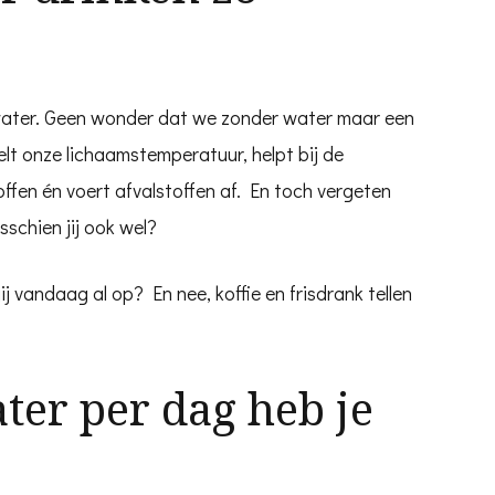
water. Geen wonder dat we zonder water maar een
lt onze lichaamstemperatuur, helpt bij de
offen én voert afvalstoffen af. En toch vergeten
schien jij ook wel?
j vandaag al op? En nee, koffie en frisdrank tellen
ter per dag heb je