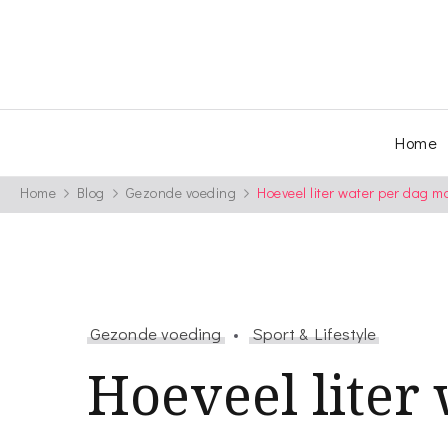
Home
Home
Blog
Gezonde voeding
Hoeveel liter water per dag m
Gezonde voeding
Sport & Lifestyle
Hoeveel liter