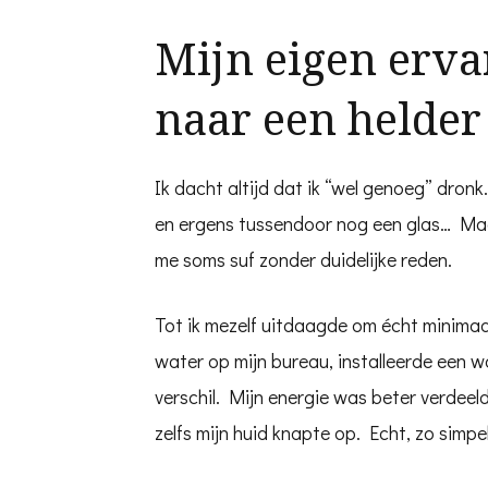
Mijn eigen erva
naar een helder
Ik dacht altijd dat ik “wel genoeg” dronk.
en ergens tussendoor nog een glas… Maar
me soms suf zonder duidelijke reden.
Tot ik mezelf uitdaagde om écht minimaal 
water op mijn bureau, installeerde een 
verschil. Mijn energie was beter verdeel
zelfs mijn huid knapte op. Echt, zo simpel