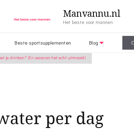
Manvannu.nl
Het beste voor mannen
Beste sportsupplementen
Blog
C
oet je drinken? (En waarom het echt uitmaakt)
 water per dag