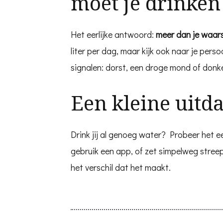
moet je drinken
Het eerlijke antwoord:
meer dan je waarsc
liter per dag, maar kijk ook naar je persoo
signalen: dorst, een droge mond of donke
Een kleine uitd
Drink jij al genoeg water? Probeer het 
gebruik een app, of zet simpelweg streepj
het verschil dat het maakt.