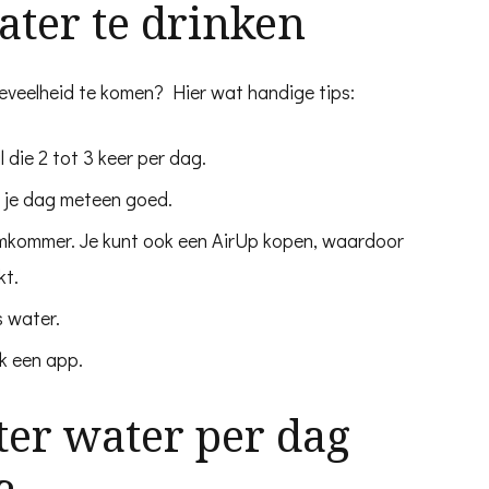
ter te drinken
hoeveelheid te komen? Hier wat handige tips:
 die 2 tot 3 keer per dag.
n je dag meteen goed.
mkommer. Je kunt ook een AirUp kopen, waardoor
kt.
s water.
ik een app.
ter water per dag