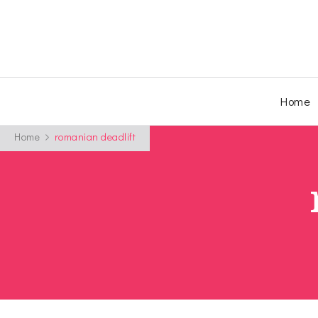
Home
Home
romanian deadlift