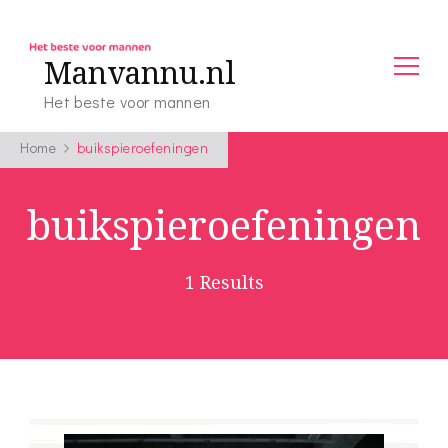
Manvannu.nl
Het beste voor mannen
Home
buikspieroefeningen
buikspieroefeningen
1 Results