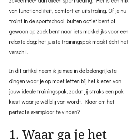
zoveel meer dan alleen sportkleding. Het is een mix
van functionaliteit, comfort en uitstraling. Of je nu
traint in de sportschool, buiten actief bent of
gewoon op zoek bent naar iets makkelijks voor een
relaxte dag: het juiste trainingspak maakt écht het
verschil.
In dit artikel neem ik je mee in de belangrijkste
dingen waar je op moet letten bij het kiezen van
jouw ideale trainingspak, zodat jij straks een pak
kiest waar je wél blij van wordt. Klaar om het
perfecte exemplaar te vinden?
1. Waar ga je het