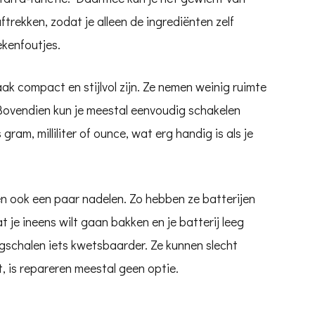
trekken, zodat je alleen de ingrediënten zelf
kenfoutjes.
vaak compact en stijlvol zijn. Ze nemen weinig ruimte
 Bovendien kun je meestal eenvoudig schakelen
ram, milliliter of ounce, wat erg handig is als je
 ook een paar nadelen. Zo hebben ze batterijen
at je ineens wilt gaan bakken en je batterij leeg
eegschalen iets kwetsbaarder. Ze kunnen slecht
, is repareren meestal geen optie.