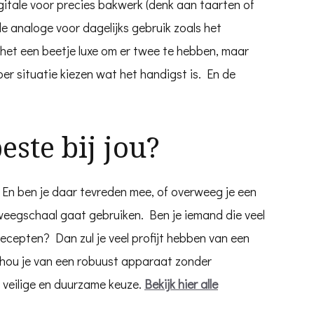
gitale voor precies bakwerk (denk aan taarten of
de analoge voor dagelijks gebruik zoals het
 het een beetje luxe om er twee te hebben, maar
 per situatie kiezen wat het handigst is. En de
este bij jou?
 En ben je daar tevreden mee, of overweeg je een
eegschaal gaat gebruiken. Ben je iemand die veel
ecepten? Dan zul je veel profijt hebben van een
en hou je van een robuust apparaat zonder
 veilige en duurzame keuze.
Bekijk hier alle