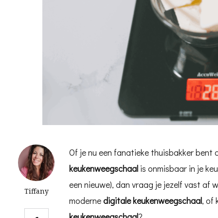
Of je nu een fanatieke thuisbakker bent
keukenweegschaal
is onmisbaar in je ke
een nieuwe), dan vraag je jezelf vast af
Tiffany
moderne
digitale keukenweegschaal
, of
keukenweegschaal
?