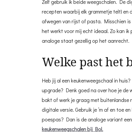
Zelf gebruik ik beide weegschalen. De di
recepten waarbij elk grammetje telt) en 
afwegen van rijst of pasta. Misschien is
het werkt voor mij echt ideaal. Zo kan ik
analoge staat gezellig op het aanrecht.
Welke past het b
Heb jij al een keukenweegschaal in huis?
upgrade? Denk goed na over hoe je de w
bakt of werk je graag met buitenlandse r
digitale versie. Gebruik je ‘m af en toe 
poespas? Dan is de analoge variant een
keukenweegschalen bij Bol.