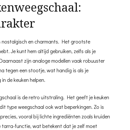
kenweegschaal:
arakter
 nostalgisch en charmants. Het grootste
ebt. Je kunt hem altijd gebruiken, zelfs als je
 Daarnaast zijn analoge modellen vaak robuuster
a tegen een stootje, wat handig is als je
 in de keuken helpen.
schaal is de retro uitstraling. Het geeft je keuken
t dit type weegschaal ook wat beperkingen. Zo is
recies, vooral bij lichte ingrediënten zoals kruiden
tarra-functie, wat betekent dat je zelf moet