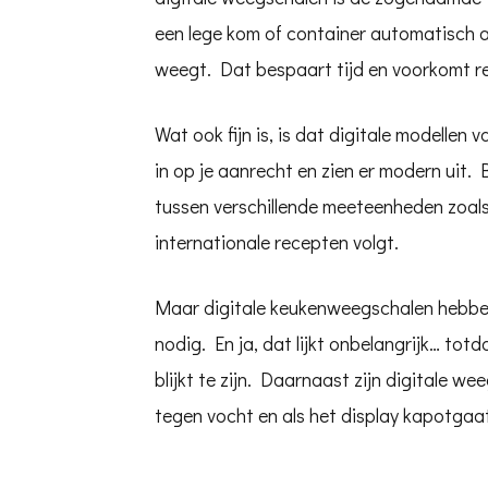
een lege kom of container automatisch af
weegt. Dat bespaart tijd en voorkomt re
Wat ook fijn is, is dat digitale modellen 
in op je aanrecht en zien er modern uit.
tussen verschillende meeteenheden zoals g
internationale recepten volgt.
Maar digitale keukenweegschalen hebben
nodig. En ja, dat lijkt onbelangrijk… totd
blijkt te zijn. Daarnaast zijn digitale w
tegen vocht en als het display kapotgaat