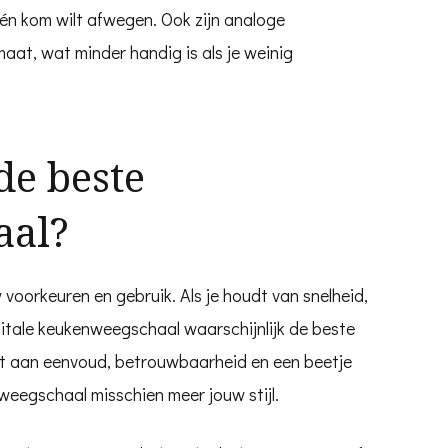
één kom wilt afwegen. Ook zijn analoge
at, wat minder handig is als je weinig
de beste
aal?
voorkeuren en gebruik. Als je houdt van snelheid,
itale keukenweegschaal waarschijnlijk de beste
ht aan eenvoud, betrouwbaarheid en een beetje
weegschaal misschien meer jouw stijl.