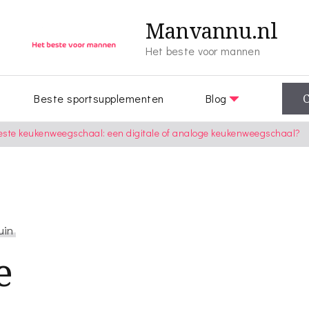
Manvannu.nl
Het beste voor mannen
Beste sportsupplementen
Blog
C
beste keukenweegschaal: een digitale of analoge keukenweegschaal?
uin
e