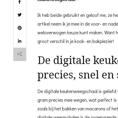
Ik heb beide gebruikt en geloof me, ze he
artikel neem ik je mee in de voor- en nade
weloverwogen keuze kunt maken. Want hoe
groot verschil in je kook- en bakplezier!
De digitale keu
precies, snel en 
De digitale keukenweegschaal is geliefd 
gram precies mee wegen, wat perfect is v
zoals bij het bakken van macarons of he
digitale weegschalen is de zogenaamde 