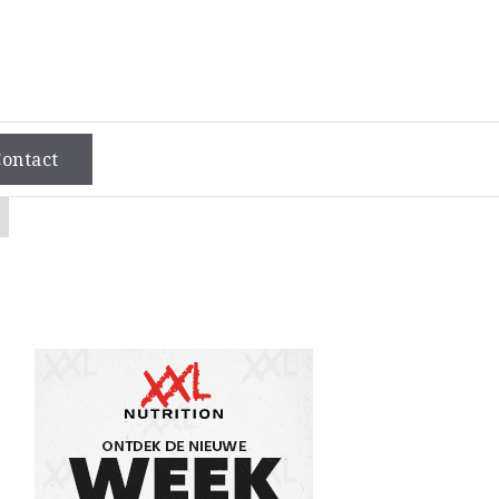
ontact