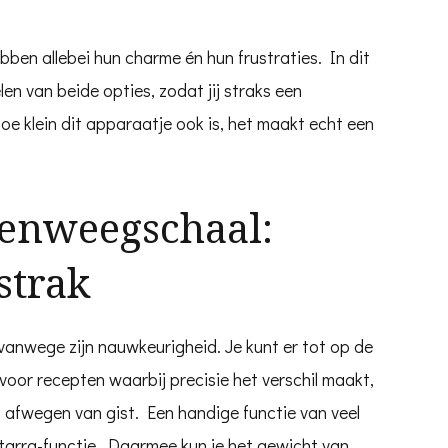
bben allebei hun charme én hun frustraties. In dit
len van beide opties, zodat jij straks een
 klein dit apparaatje ook is, het maakt echt een
kenweegschaal:
strak
vanwege zijn nauwkeurigheid. Je kunt er tot op de
oor recepten waarbij precisie het verschil maakt,
t afwegen van gist. Een handige functie van veel
tarra-functie. Daarmee kun je het gewicht van