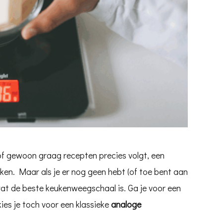
 of gewoon graag recepten precies volgt, een
uken. Maar als je er nog geen hebt (of toe bent aan
 wat de beste keukenweegschaal is. Ga je voor een
 kies je toch voor een klassieke
analoge