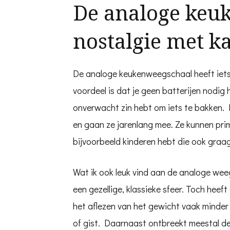
De analoge keu
nostalgie met k
De analoge keukenweegschaal heeft iets
voordeel is dat je geen batterijen nodig h
onverwacht zin hebt om iets te bakken.
en gaan ze jarenlang mee. Ze kunnen prim
bijvoorbeeld kinderen hebt die ook graag
Wat ik ook leuk vind aan de analoge weeg
een gezellige, klassieke sfeer. Toch heef
het aflezen van het gewicht vaak minder p
of gist. Daarnaast ontbreekt meestal de 