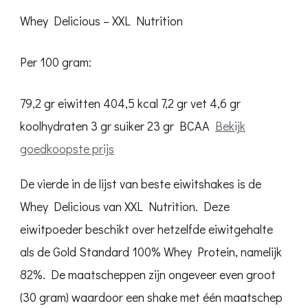
Whey Delicious – XXL Nutrition
Per 100 gram:
79,2 gr eiwitten
404,5 kcal
7,2 gr vet
4,6 gr
koolhydraten
3 gr suiker
23 gr BCAA
Bekijk
goedkoopste prijs
De vierde in de lijst van beste eiwitshakes is de
Whey Delicious van XXL Nutrition. Deze
eiwitpoeder beschikt over hetzelfde eiwitgehalte
als de Gold Standard 100% Whey Protein, namelijk
82%. De maatscheppen zijn ongeveer even groot
(30 gram) waardoor een shake met één maatschep