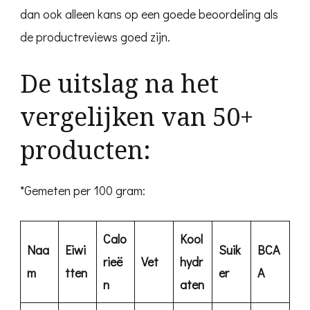
dan ook alleen kans op een goede beoordeling als
de productreviews goed zijn.
De uitslag na het
vergelijken van 50+
producten:
*Gemeten per 100 gram:
Calo
Kool
Naa
Eiwi
Suik
BCA
rieë
Vet
hydr
m
tten
er
A
n
aten