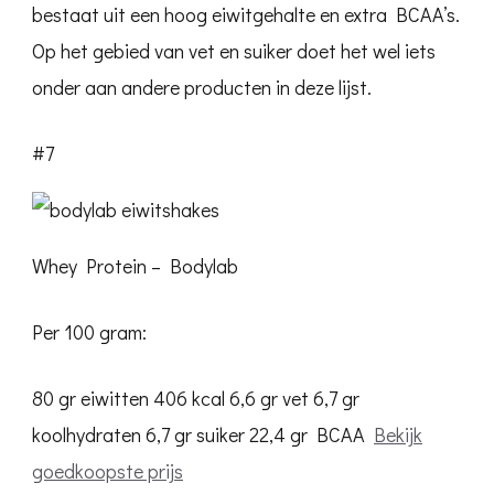
bestaat uit een hoog eiwitgehalte en extra BCAA’s.
Op het gebied van vet en suiker doet het wel iets
onder aan andere producten in deze lijst.
#7
Whey Protein – Bodylab
Per 100 gram:
80 gr eiwitten
406 kcal
6,6 gr vet
6,7 gr
koolhydraten
6,7 gr suiker
22,4 gr BCAA
Bekijk
goedkoopste prijs