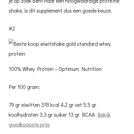
je op zoek bent naar een hoogwaardige proteïne
shake, is dit supplement dus een goede keuze.
#2
100% Whey Protein – Optimum Nutrition
Per 100 gram:
79 gr eiwitten
378 kcal
4,2 gr vet
5,5 gr
koolhydraten
3,3 gr suiker
13 gr BCAA
Bekijk
goedkoopste prijs