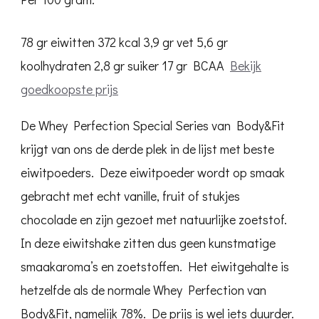
78 gr eiwitten
372 kcal
3,9 gr vet
5,6 gr
koolhydraten
2,8 gr suiker
17 gr BCAA
Bekijk
goedkoopste prijs
De Whey Perfection Special Series van Body&Fit
krijgt van ons de derde plek in de lijst met beste
eiwitpoeders. Deze eiwitpoeder wordt op smaak
gebracht met echt vanille, fruit of stukjes
chocolade en zijn gezoet met natuurlijke zoetstof.
In deze eiwitshake zitten dus geen kunstmatige
smaakaroma’s en zoetstoffen. Het eiwitgehalte is
hetzelfde als de normale Whey Perfection van
Body&Fit, namelijk 78%. De prijs is wel iets duurder.