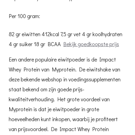
Per 100 gram:
82 gr eiwitten
412kcal
7,5 gr vet
4 gr koolhydraten
4 gr suiker
18 gr BCAA
Bekijk goedkoopste prijs
Een andere populaire eiwitpoeder is de Impact
Whey Protein van Myprotein. De eiwitshake van
deze bekende webshop in voedingssupplementen
staat bekend om zijn goede prijs-
kwaliteitverhouding. Het grote voordeel van
Myprotein is dat je eiwitpoeder in grote
hoeveelheden kunt inkopen, waarbij je profiteert
van prijsvoordeel. De Impact Whey Protein