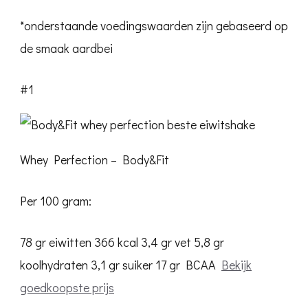
*onderstaande voedingswaarden zijn gebaseerd op
de smaak aardbei
#1
Whey Perfection – Body&Fit
Per 100 gram:
78 gr eiwitten
366 kcal
3,4 gr vet
5,8 gr
koolhydraten
3,1 gr suiker
17 gr BCAA
Bekijk
goedkoopste prijs