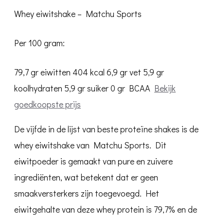
Whey eiwitshake – Matchu Sports
Per 100 gram:
79,7 gr eiwitten
404 kcal
6,9 gr vet
5,9 gr
koolhydraten
5,9 gr suiker
0 gr BCAA
Bekijk
goedkoopste prijs
De vijfde in de lijst van beste proteïne shakes is de
whey eiwitshake van Matchu Sports. Dit
eiwitpoeder is gemaakt van pure en zuivere
ingrediënten, wat betekent dat er geen
smaakversterkers zijn toegevoegd. Het
eiwitgehalte van deze whey protein is 79,7% en de