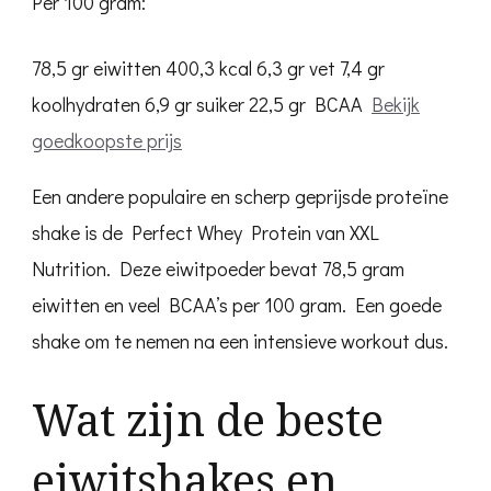
Per 100 gram:
78,5 gr eiwitten
400,3 kcal
6,3 gr vet
7,4 gr
koolhydraten
6,9 gr suiker
22,5 gr BCAA
Bekijk
goedkoopste prijs
Een andere populaire en scherp geprijsde proteïne
shake is de Perfect Whey Protein van XXL
Nutrition. Deze eiwitpoeder bevat 78,5 gram
eiwitten en veel BCAA’s per 100 gram. Een goede
shake om te nemen na een intensieve workout dus.
Wat zijn de beste
eiwitshakes en